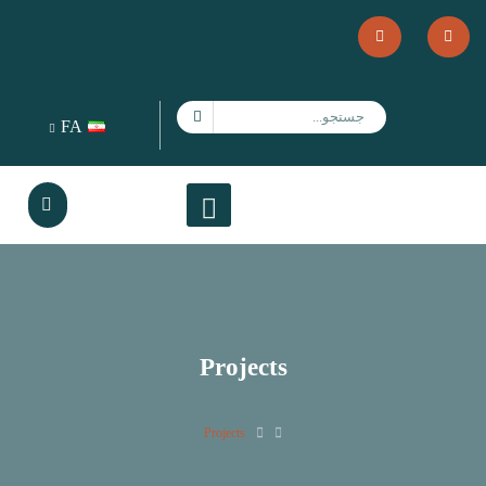
FA
Projects
Projects